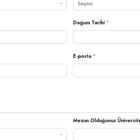
Doğum Tarihi
*
E-posta
*
Mezun Olduğunuz Üniversi