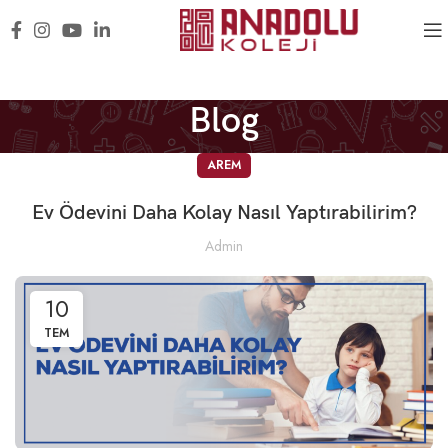
Blog
AREM
Ev Ödevini Daha Kolay Nasıl Yaptırabilirim?
Admin
10
TEM