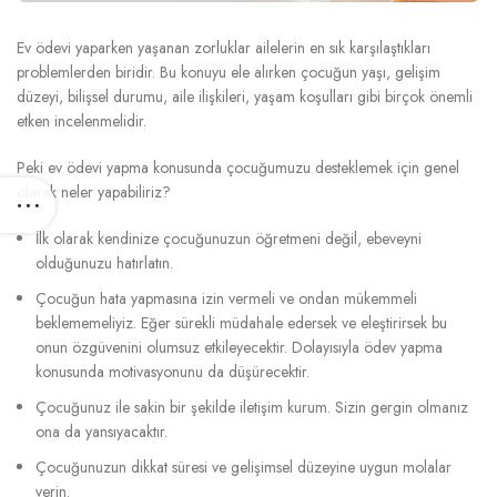
Ev ödevi yaparken yaşanan zorluklar ailelerin en sık karşılaştıkları
problemlerden biridir. Bu konuyu ele alırken çocuğun yaşı, gelişim
düzeyi, bilişsel durumu, aile ilişkileri, yaşam koşulları gibi birçok önemli
etken incelenmelidir.
Peki ev ödevi yapma konusunda çocuğumuzu desteklemek için genel
olarak neler yapabiliriz?
İlk olarak kendinize çocuğunuzun öğretmeni değil, ebeveyni
olduğunuzu hatırlatın.
Çocuğun hata yapmasına izin vermeli ve ondan mükemmeli
beklememeliyiz. Eğer sürekli müdahale edersek ve eleştirirsek bu
onun özgüvenini olumsuz etkileyecektir. Dolayısıyla ödev yapma
konusunda motivasyonunu da düşürecektir.
Çocuğunuz ile sakin bir şekilde iletişim kurum. Sizin gergin olmanız
ona da yansıyacaktır.
Çocuğunuzun dikkat süresi ve gelişimsel düzeyine uygun molalar
verin.