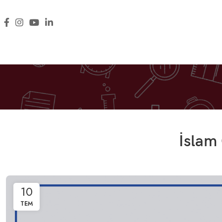
İslam
10
TEM