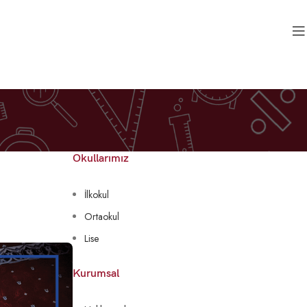
Okullarımız
İlkokul
Ortaokul
Lise
Kurumsal