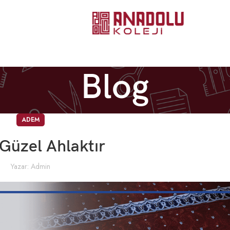
Blog
ADEM
 Güzel Ahlaktır
Yazar:
Admin