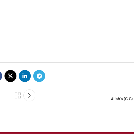
Allah’a (C.C)