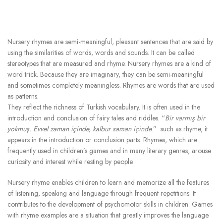
Nursery rhymes are semi-meaningful, pleasant sentences that are said by
using the similarities of words, words and sounds. It can be called
stereotypes that are measured and rhyme. Nursery rhymes are a kind of
word trick. Because they are imaginary, they can be semi-meaningful
and sometimes completely meaningless. Rhymes are words that are used
as patterns.
They reflect the richness of Turkish vocabulary. It is often used in the
introduction and conclusion of fairy tales and riddles. “
Bir varmış bir
yokmuş. Evvel zaman içinde, kalbur saman içinde
.” such as rhyme, it
appears in the introduction or conclusion parts. Rhymes, which are
frequently used in children’s games and in many literary genres, arouse
curiosity and interest while resting by people.
Nursery rhyme enables children to learn and memorize all the features
of listening, speaking and language through frequent repetitions. It
contributes to the development of psychomotor skills in children. Games
with rhyme examples are a situation that greatly improves the language.