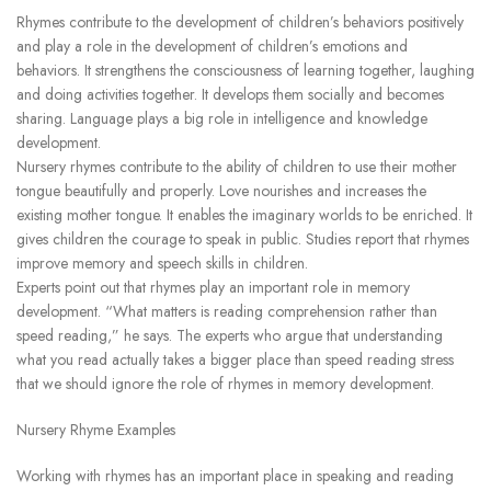
Rhymes contribute to the development of children’s behaviors positively
and play a role in the development of children’s emotions and
behaviors. It strengthens the consciousness of learning together, laughing
and doing activities together. It develops them socially and becomes
sharing. Language plays a big role in intelligence and knowledge
development.
Nursery rhymes contribute to the ability of children to use their mother
tongue beautifully and properly. Love nourishes and increases the
existing mother tongue. It enables the imaginary worlds to be enriched. It
gives children the courage to speak in public. Studies report that rhymes
improve memory and speech skills in children.
Experts point out that rhymes play an important role in memory
development. “What matters is reading comprehension rather than
speed reading,” he says. The experts who argue that understanding
what you read actually takes a bigger place than speed reading stress
that we should ignore the role of rhymes in memory development.
Nursery Rhyme Examples
Working with rhymes has an important place in speaking and reading