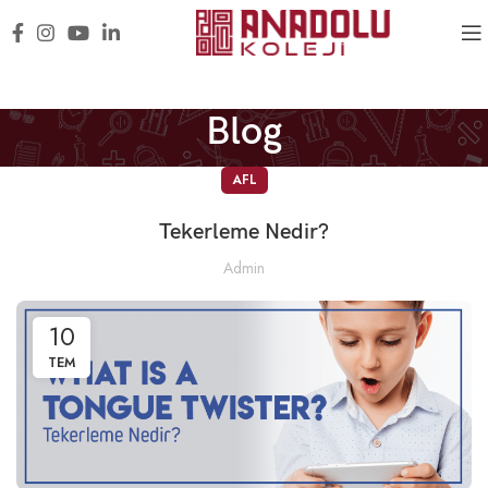
Blog
AFL
Tekerleme Nedir?
Admin
10
TEM