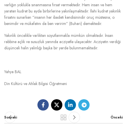
varlığın yoklukla sınanmasına fırsat vermektedir. Hem insan ve hem
yaratan kudret bu ayda birbirlerine yakınlaşmaktadır. İlahi kudret yakınlık
fırsatını sunarken “insanın her ibadeti kendisinindir oruç müstesna; o
benimdir ve mükafatını da ben veririm” (Buhari) demektedir.
Yakınlık öncelikle varlıktan soyutlanmakla mümkün olmaktadır. İnsan
rabbine açlık ve susuzluk yanında acziyetle ulaşacaktır. Acziyetin verdiği
düşünceli halin yalınlığı başka bir yerde bulunmamaktadır.
Yahya BAL
Din Kültürü ve Ahlak Bilgisi Öğretmeni
Sonraki
Önceki