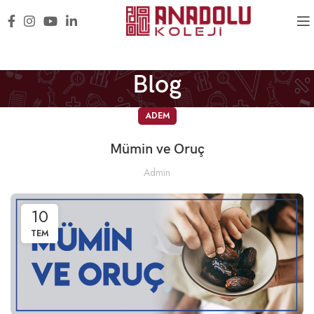
Blog
ADEM
Mümin ve Oruç
Admin
10
TEM